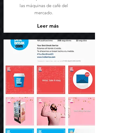
las máquinas de café del
mercado.
Leer más