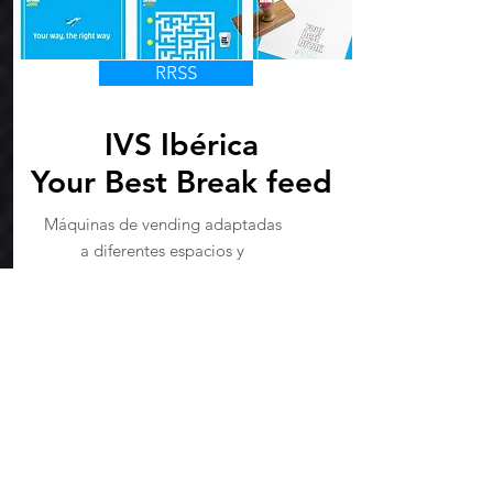
RRSS
IVS Ibérica
Your Best Break feed
Máquinas de vending adaptadas
a diferentes espacios y
necesidades.
Leer más