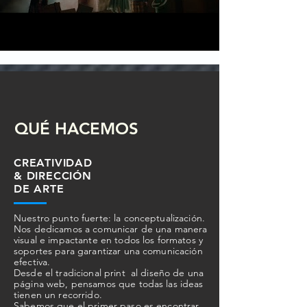
QUÉ HACEMOS
CREATIVIDAD
& DIRECCIÓN
DE ARTE
Nuestro punto fuerte: la conceptualización.
Nos dedicamos a comunicar de una manera
visual e impactante en todos los formatos y
soportes para garantizar una comunicación
efectiva.
Desde el tradicional print al diseño de una
página web, pensamos que todas las ideas
tienen un recorrido.
Sabemos que el primer paso es encontrar