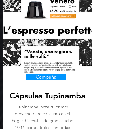
Campaña
​Cápsulas Tupinamba
Tupinamba lanza su primer
proyecto para consumo en el
hogar. Cápsulas de gran calidad
100% compatibles con todas