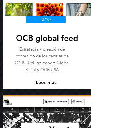
RRSS
OCB global feed
Estrategia y creación de
contenido de los canales de
OCB - Rolling papers Global
oficial y OCB USA.
Leer más